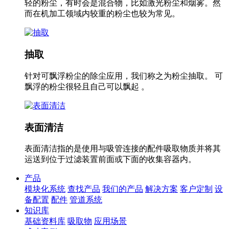
轻的粉尘，有时会是混合物，比如激光粉尘和烟雾。然
而在机加工领域内较重的粉尘也较为常见。
抽取
针对可飘浮粉尘的除尘应用，我们称之为粉尘抽取。 可
飘浮的粉尘很轻且自己可以飘起 。
表面清洁
表面清洁指的是使用与吸管连接的配件吸取物质并将其
运送到位于过滤装置前面或下面的收集容器内。
产品
模块化系统
查找产品
我们的产品
解决方案
客户定制
设
备配置
配件
管道系统
知识库
基础资料库
吸取物
应用场景