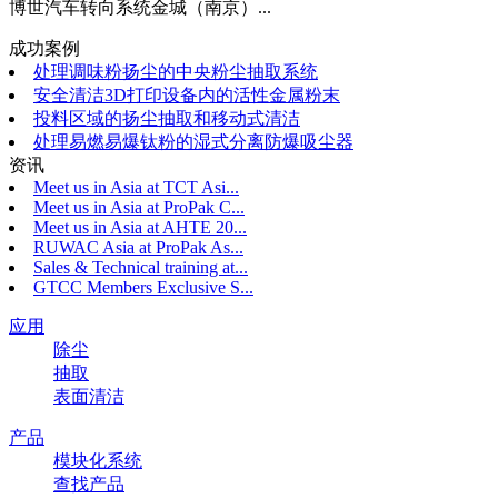
博世汽车转向系统金城（南京）...
成功案例
处理调味粉扬尘的中央粉尘抽取系统
安全清洁3D打印设备内的活性金属粉末
投料区域的扬尘抽取和移动式清洁
处理易燃易爆钛粉的湿式分离防爆吸尘器
资讯
Meet us in Asia at TCT Asi...
Meet us in Asia at ProPak C...
Meet us in Asia at AHTE 20...
RUWAC Asia at ProPak As...
Sales & Technical training at...
GTCC Members Exclusive S...
应用
除尘
抽取
表面清洁
产品
模块化系统
查找产品