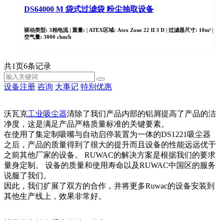
DS64000 M 袋式过滤袋 粉尘抽取设备
驱动类型: 3相电流 | 重量: | ATEX区域: Atex Zone 22 II 3 D | 过滤器尺寸: 10m² |
空气量: 3000 cbm/h
共
1
页
6
条记录
设备注册
咨询
大事记
特别优惠
沃瓦克
工业吸尘器
清除了我们产品内部的铝屑提高了产品的洁
净度，这是满足产品严格质量标准的关键要素。
在使用了集定制吸嘴与自动启停装置为一体的DS1221吸尘器
之后，产品的质量得到了很大的提升而且设备的性能远远优于
之前其他厂家的设备。 RUWAC的解决方案是根据我们的要求
量身定制。 设备的质量和使用寿命以及RUWAC中国区的服务
说服了我们。
因此，我们扩展了双方的合作，并将更多Ruwac的设备安装到
其他生产线上，效果非常好。