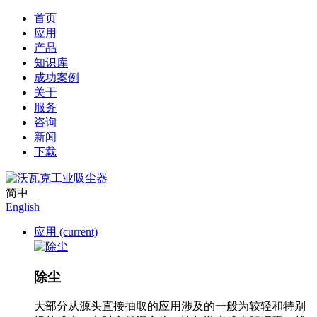
首页
应用
产品
知识库
成功案例
关于
服务
咨询
新闻
下载
简中
English
应用
(current)
除尘
大部分从源头直接抽取的应用涉及的一般为较轻和特别