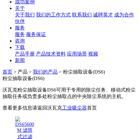
成功案例
关于
关于我们
我们的工作方式
联系我们
诚聘英才
成为合作
伙伴
服务
服务
服务保证
咨询
下载
产品手册
产品技术资料
应用场景
视频
新闻
首页
> 产品 >
我们的产品
> 粉尘抽取设备(DS6)
粉尘抽取设备(DS6)
沃瓦克粉尘抽取设备DS6可用于专用的除尘任务、移动式粉尘
抽取任务或负责多处粉尘抽取点的中央除尘系统的主机。
查看更多信息请返回沃瓦克
工业吸尘器
首页