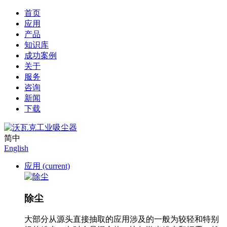
首页
应用
产品
知识库
成功案例
关于
服务
咨询
新闻
下载
简中
English
应用
(current)
除尘
大部分从源头直接抽取的应用涉及的一般为较轻和特别