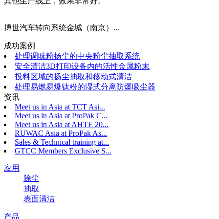
其他生产线上，效果非常好。
博世汽车转向系统金城（南京）...
成功案例
处理调味粉扬尘的中央粉尘抽取系统
安全清洁3D打印设备内的活性金属粉末
投料区域的扬尘抽取和移动式清洁
处理易燃易爆钛粉的湿式分离防爆吸尘器
资讯
Meet us in Asia at TCT Asi...
Meet us in Asia at ProPak C...
Meet us in Asia at AHTE 20...
RUWAC Asia at ProPak As...
Sales & Technical training at...
GTCC Members Exclusive S...
应用
除尘
抽取
表面清洁
产品