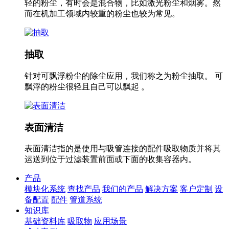
轻的粉尘，有时会是混合物，比如激光粉尘和烟雾。然
而在机加工领域内较重的粉尘也较为常见。
抽取
针对可飘浮粉尘的除尘应用，我们称之为粉尘抽取。 可
飘浮的粉尘很轻且自己可以飘起 。
表面清洁
表面清洁指的是使用与吸管连接的配件吸取物质并将其
运送到位于过滤装置前面或下面的收集容器内。
产品
模块化系统
查找产品
我们的产品
解决方案
客户定制
设
备配置
配件
管道系统
知识库
基础资料库
吸取物
应用场景