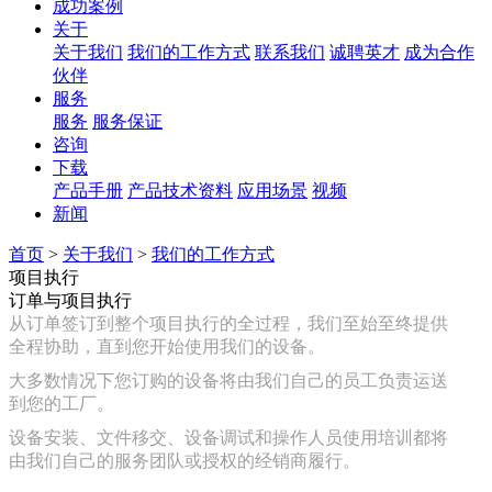
成功案例
关于
关于我们
我们的工作方式
联系我们
诚聘英才
成为合作
伙伴
服务
服务
服务保证
咨询
下载
产品手册
产品技术资料
应用场景
视频
新闻
首页
>
关于我们
>
我们的工作方式
项目执行
订单与项目执行
从订单签订到整个项目执行的全过程，我们至始至终提供
全程协助，直到您开始使用我们的设备。
大多数情况下您订购的设备将由我们自己的员工负责运送
到您的工厂。
设备安装、文件移交、设备调试和操作人员使用培训都将
由我们自己的服务团队或授权的经销商履行。